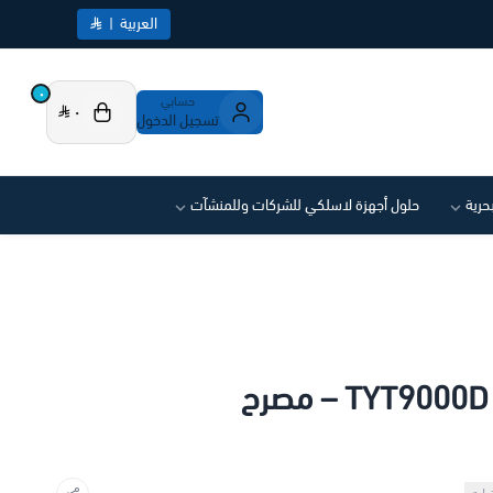
العربية
|
٠
حسابي
٠
تسجيل الدخول
بحرية
حلول أجهزة لاسلكي للشركات وللمنشآت