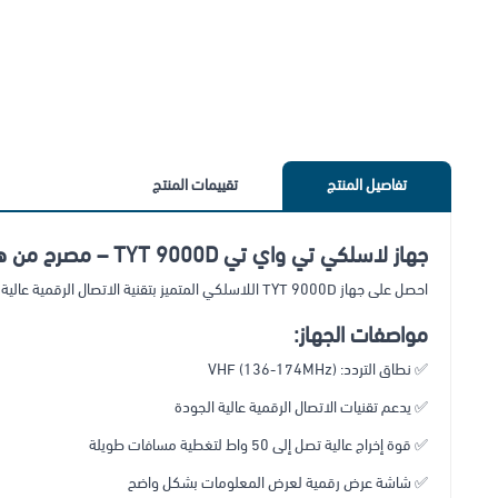
تفاصيل المنتج
تقييمات المنتج
جهاز لاسلكي تي واي تي TYT 9000D – مصرح من هيئة الاتصالات
احصل على جهاز TYT 9000D اللاسلكي المتميز بتقنية الاتصال الرقمية عالية الجودة، والذي يدعم VHF للاستخدام المهني والتجاري.
مواصفات الجهاز:
✅ نطاق التردد: VHF (136-174MHz)
✅ يدعم تقنيات الاتصال الرقمية عالية الجودة
✅ قوة إخراج عالية تصل إلى 50 واط لتغطية مسافات طويلة
✅ شاشة عرض رقمية لعرض المعلومات بشكل واضح