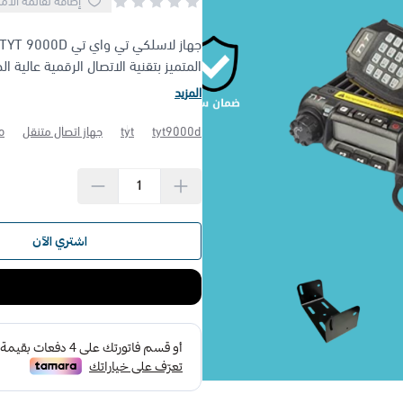
إضافة لقائمة الأم
المتميز بتقنية الاتصال الرقمية عالية ال
المزيد
tyt9000d
tyt
جهاز اتصال متنقل
o
اشتري الآن