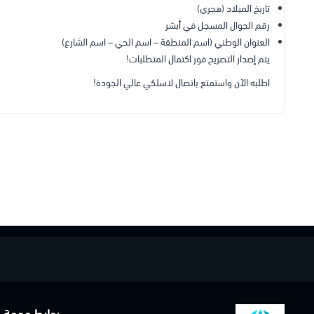
تاريخ الميلاد (هجري)
رقم الجوال المسجل في أبشر
العنوان الوطني (اسم المنطقة – اسم الحي – اسم الشارع)
يتم إصدار التصريح فور اكتمال المتطلبات!
اطلبه الآن واستمتع باتصال لاسلكي عالي الجودة!
روابط مهمة