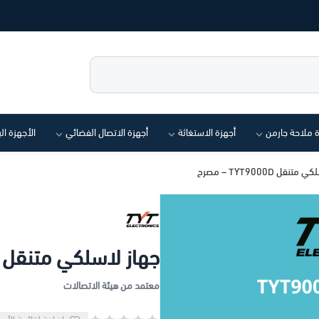
ة ملاحة جارمن
أجهزة الاستغاثة
أجهزة الاتصال الفضائي
الأجهزة ال
نقل TYT9000D – مصرح
جهاز لاسلكي متنقل TYT9000D – مصرح
معتمد من هيئة الاتصالات