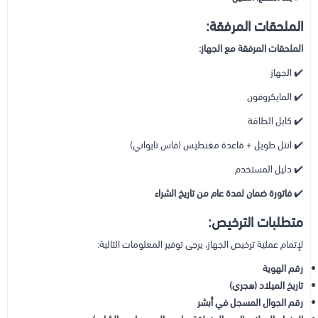
الملحقات المرفقة:
الملحقات المرفقة مع الجهاز:
✔️ الجهاز
✔️ المايكروفون
✔️ كابل الطاقة
✔️ انتل طويل + قاعدة مغنطيس (فاس تايواني)
✔️ دليل المستخدم
✔️
فاتورة ضمان لمدة عام من تاريخ الشراء
متطلبات الترخيص:
لإتمام عملية ترخيص الجهاز، يرجى توفير المعلومات التالية:
رقم الهوية
تاريخ الميلاد (هجري)
رقم الجوال المسجل في أبشر