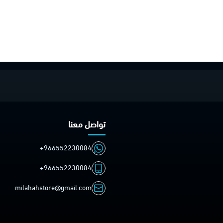
تواصل معنا
+966552230084
+966552230084
milahahstore@gmail.com