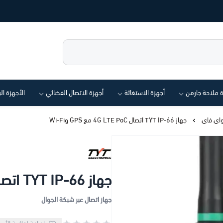
ة ملاحة جارمن
أجهزة الاستغاثة
أجهزة الاتصال الفضائي
الأجهزة ال
واي فاي
جهاز TYT IP-66 اتصال 4G LTE PoC مع GPS وWi-Fi
جهاز TYT IP-66 اتصال 4G LTE PoC مع GPS وWi-Fi
جهاز اتصال عبر شبكة الجوال