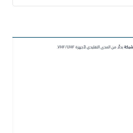
شبكة
بدلًا من المدى التقليدي لأجهزة VHF/UHF.