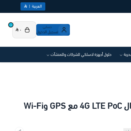
العربية
|
٠
حسابي
٠
تسجيل الدخول
بحرية
حلول أجهزة لاسلكي للشركات وللمنشآت