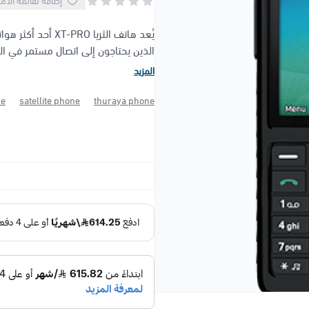
إضافة لقائمة الأم
يُعد هاتف الثريا 
الذين يحتاجون إلى اتصال مستمر في المن
المزيد
ne
satellite phone
thuraya phone