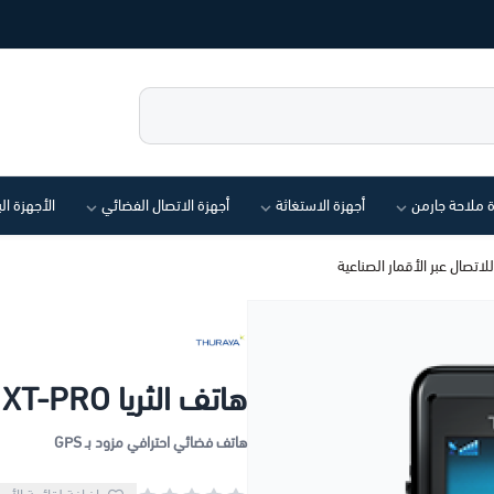
ة ملاحة جارمن
أجهزة الاستغاثة
أجهزة الاتصال الفضائي
الأجهزة ال
هاتف الثريا XT-PRO للاتصال عبر الأقمار الصناعية
هاتف فضائي احترافي مزود بـ GPS