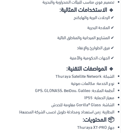
تصميم قوي مناسب للبيئات الصحراوية والبحرية
🔹 الاستخدامات المثالية:
✔ الرحلات البرية والهايكنج
✔ الملاحة البحرية
✔ المشاريع الميدانية والمناطق النائية
✔ فرق الطوارئ والإنقاذ
✔ الجهات الحكومية والأمنية
🔹 المواصفات التقنية:
الشبكة: Thuraya Satellite Network
نوع الخدمة: مكالمات صوتية
أنظمة الملاحة: GPS، GLONASS، BeiDou، Galileo
معيار الحماية: IP55
الشاشة: Gorilla® Glass مقاومة للخدش
البطارية: زمن استعداد ومحادثة طويل (حسب الشركة المصنعة)
📦 المحتويات:
جهاز Thuraya XT-PRO