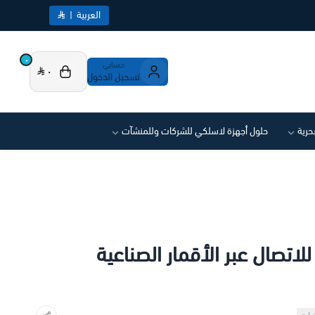
العربية
|
٠
حسابي
٠
تسجيل الدخول
بحرية
حلول أجهزة لاسلكي للشركات وللمنشآت