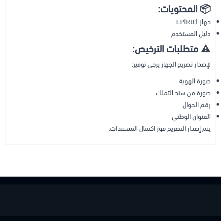
📦 المحتويات:
جهاز EPIRB1
دليل المستخدم
⚠️ متطلبات الترخيص:
لإصدار تصريح الجهاز يرجى توفير:
صورة الهوية
صورة من سند التملك
رقم الجوال
العنوان الوطني
يتم إصدار التصريح فور اكتمال المستندات.