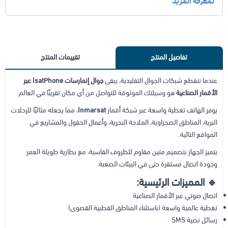
تفاصيل المنتج
تقييمات المنتج
عندما تنقطع شبكات الجوال التقليدية، يبقى
جوال إنمارسات IsatPhone عبر
الأقمار الصناعية
هو وسيلتك الموثوقة للتواصل من أي مكان تقريبًا في العالم.
يوفر الهاتف تغطية واسعة عبر شبكة أقمار
Inmarsat
، مما يجعله مثاليًا للرحلات
البرية، المناطق الصحراوية، الملاحة البحرية، وأعمال الحقول والمشاريع في
المواقع النائية.
يتميز الجهاز بتصميم متين مقاوم للظروف القاسية، مع بطارية طويلة العمر
وجودة اتصال مستقرة حتى في البيئات الصعبة.
🔹 المميزات الرئيسية:
اتصال صوتي عبر الأقمار الصناعية
تغطية عالمية واسعة (باستثناء المناطق القطبية القصوى)
رسائل نصية SMS