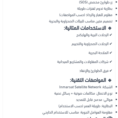
زر طوارئ مخصص (SOS)
بطارية تدوم لفترات طويلة
مقاوم للغبار والرذاذ (حسب المواصفات)
تصميم متين مناسب للبيئات الصحراوية والبحرية
🔹 الاستخدامات المثالية:
✔ الرحلات البرية والهايكنج
✔ الرحلات الصحراوية والتخييم
✔ الملاحة البحرية
✔ شركات المقاولات والمشاريع الميدانية
✔ فرق الطوارئ والإنقاذ
🔹 المواصفات التقنية:
الشبكة: Inmarsat Satellite Network
نوع الاتصال: مكالمات صوتية + رسائل نصية
هوائي: مدمج قابل للتمديد
البطارية: طويلة العمر (حسب الاستخدام)
مقاومة العوامل الجوية: مناسب للاستخدام الخارجي