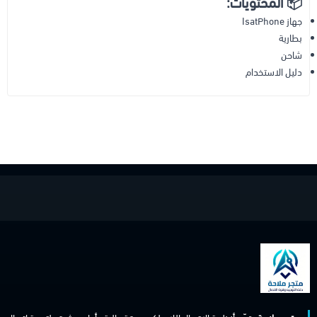
📦 المحتويات:
جهاز IsatPhone
بطارية
شاحن
دليل الاستخدام