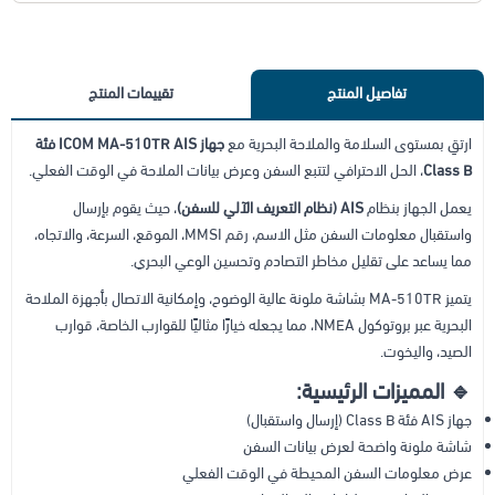
تفاصيل المنتج
تقييمات المنتج
ارتقِ بمستوى السلامة والملاحة البحرية مع
جهاز ICOM MA-510TR AIS فئة
Class B
، الحل الاحترافي لتتبع السفن وعرض بيانات الملاحة في الوقت الفعلي.
يعمل الجهاز بنظام
AIS (نظام التعريف الآلي للسفن)
، حيث يقوم بإرسال
واستقبال معلومات السفن مثل الاسم، رقم MMSI، الموقع، السرعة، والاتجاه،
مما يساعد على تقليل مخاطر التصادم وتحسين الوعي البحري.
يتميز MA-510TR بشاشة ملونة عالية الوضوح، وإمكانية الاتصال بأجهزة الملاحة
البحرية عبر بروتوكول NMEA، مما يجعله خيارًا مثاليًا للقوارب الخاصة، قوارب
الصيد، واليخوت.
🔹 المميزات الرئيسية:
جهاز AIS فئة Class B (إرسال واستقبال)
شاشة ملونة واضحة لعرض بيانات السفن
عرض معلومات السفن المحيطة في الوقت الفعلي