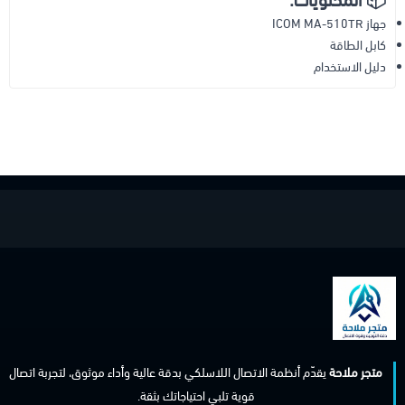
📦 المحتويات:
جهاز ICOM MA-510TR
كابل الطاقة
دليل الاستخدام
متجر ملاحة
يقدّم أنظمة الاتصال اللاسلكي بدقة عالية وأداء موثوق، لتجربة اتصال
قوية تلبي احتياجاتك بثقة.