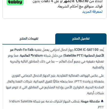
تفاصيل المنتج
تقييمات المنتج
يُعد
ICOM IC-SAT100
جهاز اتصال احترافي يعمل بتقنية
Push-To-Talk عبر
الأقمار الصناعية (Satellite PTT)
من خلال شبكة
Iridium® العالمية
، مما يوفر
تغطية حقيقية في جميع أنحاء العالم — بما في ذلك المناطق النائية والبحرية
والقطبية.
على عكس الهواتف الفضائية التقليدية، يتيح الجهاز الاتصال الجماعي الفوري
بضغطة زر واحدة (PTT)، مما يجعله مثاليًا للفرق الميدانية، شركات النفط والغاز،
الملاحة البحرية، الطوارئ، الأمن، وإدارة المشاريع في المناطق التي لا تتوفر فيها
شبكات أرضية.
🔔
ملاحظة مهمة:
يتطلب الجهاز اشتراك خدمة عبر شبكة Iridium Satellite
PTT.