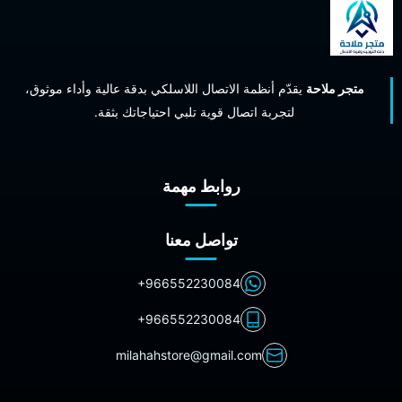
متجر ملاحة
يقدّم أنظمة الاتصال اللاسلكي بدقة عالية وأداء موثوق،
لتجربة اتصال قوية تلبي احتياجاتك بثقة.
روابط مهمة
تواصل معنا
+966552230084
+966552230084
milahahstore@gmail.com