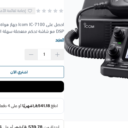
إضافة لقائمة الأم
DSP مع شاشة تحكم منفصلة سهلة الاستخدام، إضافة إلى دعم D-STA...
المزيد
اشتري الآن