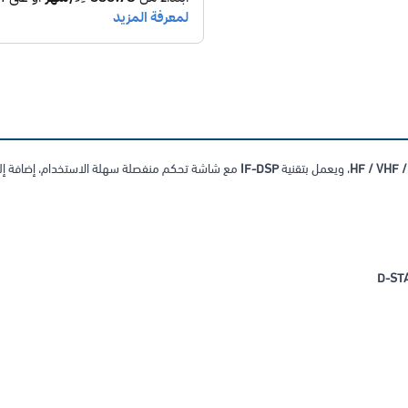
HF / VHF 
، ويعمل بتقنية
IF-DSP
مع شاشة تحكم منفصلة سهلة الاستخدام، إضافة إ
D-ST