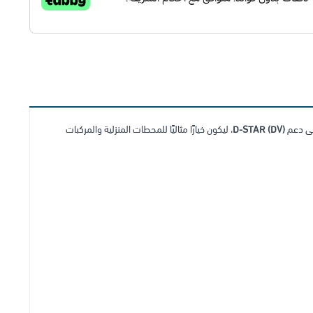
لى دعم
D-STAR (DV)
، ليكون خيارًا مثاليًا للمحطات المنزلية والمركبات