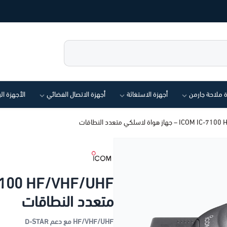
ة ملاحة جارمن
أجهزة الاستغاثة
أجهزة الاتصال الفضائي
الأجهزة ال
 جهاز هواة لاسلكي متعدد النطاقات
متعدد النطاقات
HF/VHF/UHF مع دعم D-STAR