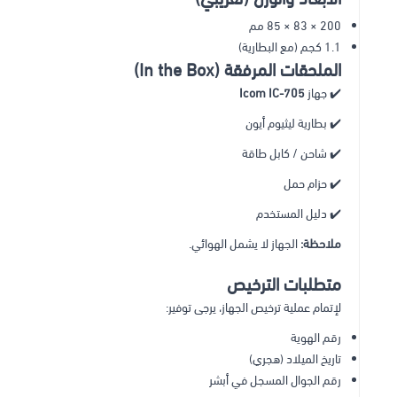
200 × 83 × 85 مم
1.1 كجم (مع البطارية)
الملحقات المرفقة (In the Box)
✔️ جهاز
Icom IC-705
✔️ بطارية ليثيوم أيون
✔️ شاحن / كابل طاقة
✔️ حزام حمل
✔️ دليل المستخدم
ملاحظة:
الجهاز لا يشمل الهوائي.
متطلبات الترخيص
لإتمام عملية ترخيص الجهاز، يرجى توفير:
رقم الهوية
تاريخ الميلاد (هجري)
رقم الجوال المسجل في أبشر