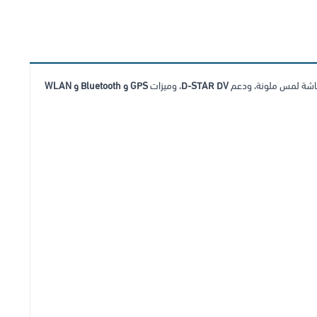
شة لمس ملونة، ودعم
D-STAR DV
، وميزات
GPS و Bluetooth و WLAN