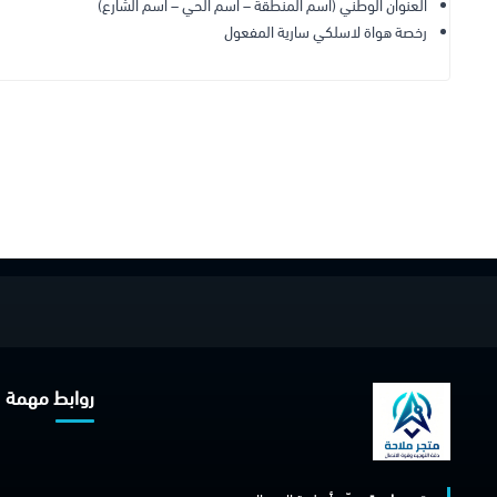
العنوان الوطني (اسم المنطقة – اسم الحي – اسم الشارع)
رخصة هواة لاسلكي سارية المفعول
روابط مهمة