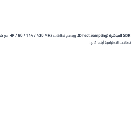
SDR المباشرة (Direct Sampling)
، ويدعم نطاقات
HF / 50 / 144 / 430 MHz
مع شا
صالات الاحترافية أينما كانوا.