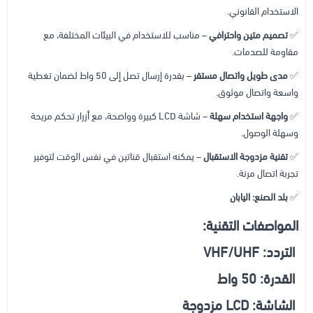
الاستخدام القانوني.
✅
تصميم متين واحترافي
– مناسب للاستخدام في البيئات المختلفة، مع
مقاومة للصدمات.
✅
مدى طويل واتصال مستقر
– بقدرة إرسال تصل إلى 50 واط لضمان تغطية
واسعة واتصال موثوق.
✅
واجهة استخدام سهلة
– شاشة LCD كبيرة وواضحة، مع أزرار تحكم مريحة
وسهلة الوصول.
✅
تقنية مزدوجة الاستقبال
– يمكنه استقبال قناتين في نفس الوقت لتوفير
تجربة اتصال مرنة.
✅
بلد الصنع:
اليابان
المواصفات التقنية:
التردد: VHF/UHF
القدرة: 50 واط
الشاشة: LCD مزدوجة