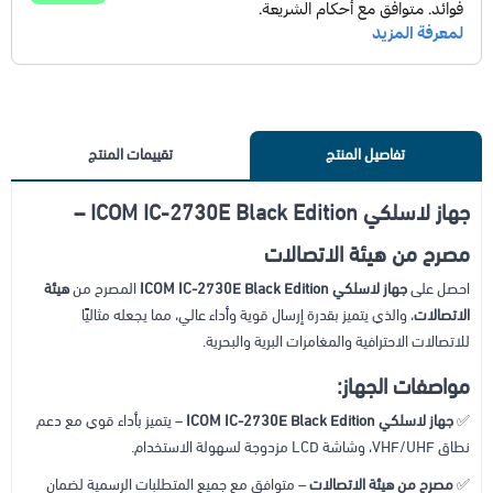
تفاصيل المنتج
تقييمات المنتج
جهاز لاسلكي ICOM IC-2730E Black Edition –
مصرح من هيئة الاتصالات
احصل على
جهاز لاسلكي ICOM IC-2730E Black Edition
المصرح من
هيئة
الاتصالات
، والذي يتميز بقدرة إرسال قوية وأداء عالي، مما يجعله مثاليًا
للاتصالات الاحترافية والمغامرات البرية والبحرية.
مواصفات الجهاز:
✅
جهاز لاسلكي ICOM IC-2730E Black Edition
– يتميز بأداء قوي مع دعم
نطاق VHF/UHF، وشاشة LCD مزدوجة لسهولة الاستخدام.
✅
مصرح من هيئة الاتصالات
– متوافق مع جميع المتطلبات الرسمية لضمان