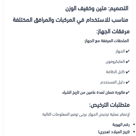
التصميم: متين وخفيف الوزن
مناسب للاستخدام في المركبات والمرافق المختلفة
مرفقات الجهاز:
الملحقات المرفقة مع الجهاز:
✔️ الجهاز
✔️ المايكروفون
✔️ كابل الطاقة
✔️ دليل المستخدم
✔️
فاتورة ضمان لمدة عامين من تاريخ الشراء
متطلبات الترخيص:
لإتمام عملية ترخيص الجهاز، يرجى توفير المعلومات التالية:
رقم الهوية
تاريخ الميلاد (هجري)