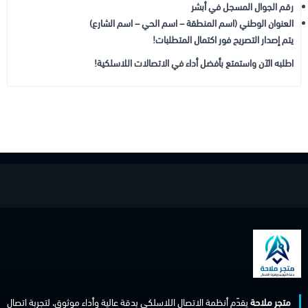
رقم الجوال المسجل في أبشر
العنوان الوطني (اسم المنطقة – اسم الحي – اسم الشارع)
يتم إصدار التصريح فور اكتمال المتطلبات!
اطلبه الآن واستمتع بأفضل أداء في الاتصالات اللاسلكية!
متجر ملاحة
يقدّم أنظمة الاتصال اللاسلكي بدقة عالية وأداء موثوق، لتجربة اتصال