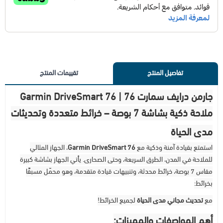
تفاصيل المنتج
تقييمات المنتج
جارمن درايف سمارت 76 | Garmin DriveSmart 76
ملاحة ذكية بشاشة 7 بوصة – خرائط متعددة وتحديثات
مدى الحياة
استمتع بقيادة آمنة وذكية مع
Garmin DriveSmart 76
، الجهاز المثالي
للملاحة في المدن، الطرق السريعة، وحتى الصحارى. يأتي الجهاز بشاشة كبيرة
مقاس 7 بوصة، خرائط محدثة، وتنبيهات قيادة متقدمة، وهو محمّل مسبقًا
بخرائط:
مع
تحديث مجاني مدى الحياة
لجميع الخرائط!
أهم المواصفات والمميزات: