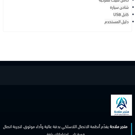
حامل تثبيت للمركبة
شاحن سيارة
كابل USB
دليل المستخدم
متجر ملاحة
يقدّم أنظمة الاتصال اللاسلكي بدقة عالية وأداء موثوق، لتجربة اتصال
قوية تلبي احتياجاتك بثقة.