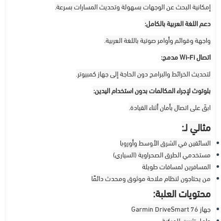
إمكانية البحث عن الوجهات بسهولة وتحديث المسارات بسرعة.
دعم اللغة العربية بالكامل:
واجهة وقوائم وأوامر صوتية باللغة العربية.
اتصال Wi-Fi مدمج:
لتحديث الخرائط والبرامج دون الحاجة إلى جهاز كمبيوتر.
بلوتوث لإجراء المكالمات بدون استخدام اليدين:
ابقَ على اتصال بأمان أثناء القيادة.
مثالي لـ:
السائقين في الشرق الأوسط وأوروبا
مستخدمي الطرق الصحراوية (السياري)
المسافرين لمسافات طويلة
من يحتاجون لنظام ملاحة موثوق ومحدث دائمًا
محتويات العلبة:
جهاز Garmin DriveSmart 76