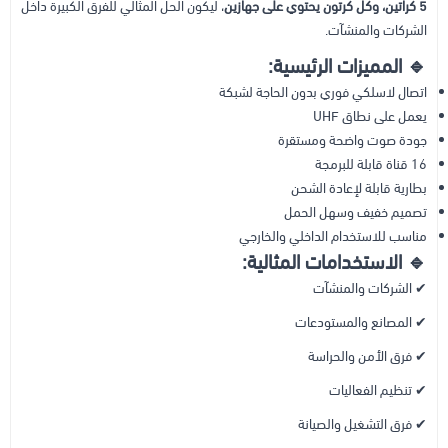
5 كراتين، وكل كرتون يحتوي على جهازين
، ليكون الحل المثالي للفرق الكبيرة داخل
الشركات والمنشآت.
🔹 المميزات الرئيسية:
اتصال لاسلكي فوري بدون الحاجة لشبكة
يعمل على نطاق UHF
جودة صوت واضحة ومستقرة
16 قناة قابلة للبرمجة
بطارية قابلة لإعادة الشحن
تصميم خفيف وسهل الحمل
مناسب للاستخدام الداخلي والخارجي
🔹 الاستخدامات المثالية:
✔ الشركات والمنشآت
✔ المصانع والمستودعات
✔ فرق الأمن والحراسة
✔ تنظيم الفعاليات
✔ فرق التشغيل والصيانة