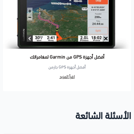
أفضل أجهزة GPS من Garmin لمغامراتك
أفضل أجهزة GPS جارمن
اقرأ المزيد
الأسئلة الشائعة