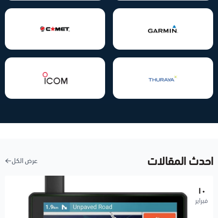
احدث المقالات
عرض الكل
١٠
فبراير