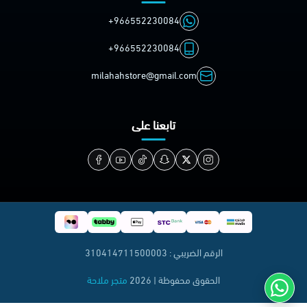
+966552230084
+966552230084
milahahstore@gmail.com
تابعنا على
الرقم الضريبي : 310414711500003
الحقوق محفوظة | 2026
متجر ملاحة