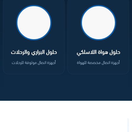
الأجهزة مضادة الانفجار (ATEX)
منتجات شركة فاس FAS
حلول هواة اللاسلكي
حلول البراري والرحلات
أجهزة اتصال مخصصة للهواة
أجهزة اتصال موثوقة للرحلات