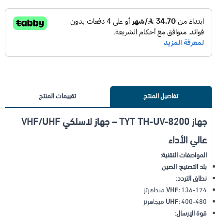
تفاصيل المنتج
تقييمات المنتج
جهاز TYT TH-UV-8200 – جهاز لاسلكي VHF/UHF
عالي الأداء
المواصفات التقنية:
بلد التصنيع:
الصين
نطاق التردد:
136-174 ميجاهرتز
VHF:
400-480 ميجاهرتز
UHF:
قوة الإرسال: