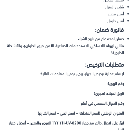
مقعد الشاحن
شاحن المنزل
أنتيل قصير
أنتيل طويل
فاتورة ضمان:
ضمان لمدة عام من تاريخ الشراء
مثالي لهواة اللاسلكي، الاستخدامات الصناعية، الأمن، فرق الطوارئ، والأنشطة
الخارجية!
متطلبات الترخيص:
لإتمام عملية ترخيص الجهاز، يرجى توفير المعلومات التالية:
رقم الهوية
تاريخ الميلاد (هجري)
رقم الجوال المسجل في أبشر
العنوان الوطني (اسم المنطقة – اسم الحي – اسم الشارع)
ابقَ على اتصال دائم مع جهاز TYT TH-UV-8200 القوي والمتين – أفضل اختيار