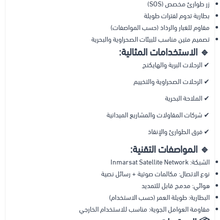
زر طوارئ مخصص (SOS)
بطارية تدوم لفترات طويلة
مقاوم للغبار والرذاذ (حسب المواصفات)
تصميم متين مناسب للبيئات الصحراوية والبحرية
🔹 الاستخدامات المثالية:
✔ الرحلات البرية والهايكنج
✔ الرحلات الصحراوية والتخييم
✔ الملاحة البحرية
✔ شركات المقاولات والمشاريع الميدانية
✔ فرق الطوارئ والإنقاذ
🔹 المواصفات التقنية:
الشبكة: Inmarsat Satellite Network
نوع الاتصال: مكالمات صوتية + رسائل نصية
هوائي: مدمج قابل للتمديد
البطارية: طويلة العمر (حسب الاستخدام)
مقاومة العوامل الجوية: مناسب للاستخدام الخارجي