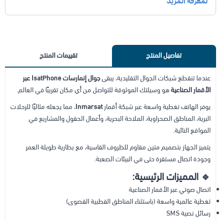
تفاصيل المنتج
تقييمات المنتج
عندما تنقطع شبكات الجوال التقليدية، يبقى
جوال إنمارسات IsatPhone عبر
الأقمار الصناعية
هو وسيلتك الموثوقة للتواصل من أي مكان تقريبًا في العالم.
يوفر الهاتف تغطية واسعة عبر شبكة أقمار
Inmarsat
، مما يجعله مثاليًا للرحلات
البرية، المناطق الصحراوية، الملاحة البحرية، وأعمال الحقول والمشاريع في
المواقع النائية.
يتميز الجهاز بتصميم متين مقاوم للظروف القاسية، مع بطارية طويلة العمر
وجودة اتصال مستقرة حتى في البيئات الصعبة.
🔹 المميزات الرئيسية:
اتصال صوتي عبر الأقمار الصناعية
تغطية عالمية واسعة (باستثناء المناطق القطبية القصوى)
رسائل نصية SMS