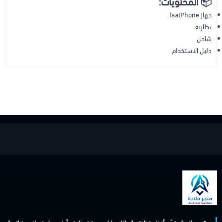
📦 المحتويات:
جهاز IsatPhone
بطارية
شاحن
دليل الاستخدام