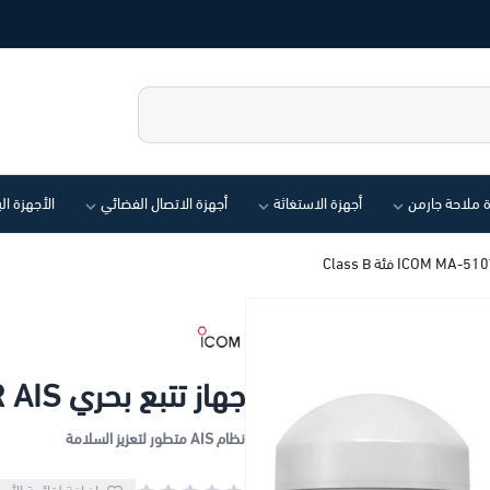
ة ملاحة جارمن
أجهزة الاستغاثة
أجهزة الاتصال الفضائي
الأجهزة ال
جهاز تتبع بحري ICOM MA-510TR AIS فئة Class B
نظام AIS متطور لتعزيز السلامة