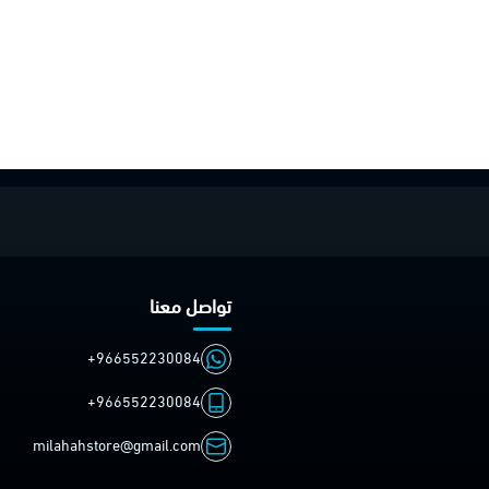
تواصل معنا
+966552230084
+966552230084
milahahstore@gmail.com