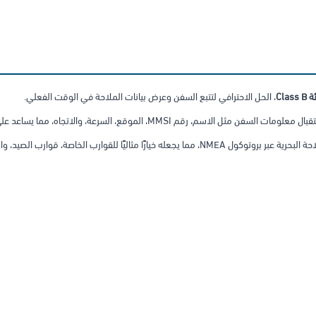
، الحل الاحترافي لتتبع السفن وعرض بيانات الملاحة في الوقت الفعلي.
رقم MMSI، الموقع، السرعة، والاتجاه، مما يساعد على تقليل مخاطر التصادم وتحسين الوعي البحري.