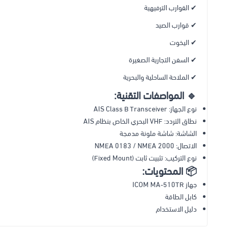
✔ القوارب الترفيهية
✔ قوارب الصيد
✔ اليخوت
✔ السفن التجارية الصغيرة
✔ الملاحة الساحلية والبحرية
🔹 المواصفات التقنية:
نوع الجهاز: AIS Class B Transceiver
نطاق التردد: VHF البحري الخاص بنظام AIS
الشاشة: شاشة ملونة مدمجة
الاتصال: NMEA 0183 / NMEA 2000
نوع التركيب: تثبيت ثابت (Fixed Mount)
📦 المحتويات:
جهاز ICOM MA-510TR
كابل الطاقة
دليل الاستخدام