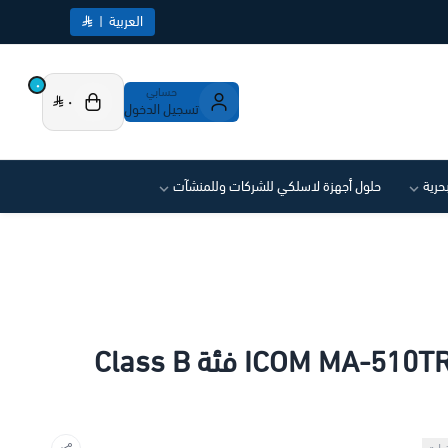
العربية
|
٠
حسابي
٠
تسجيل الدخول
بحرية
حلول أجهزة لاسلكي للشركات وللمنشآت