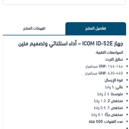
تفاصيل المنتج
تقييمات المنتج
جهاز ICOM ID-52E – أداء استثنائي وتصميم متين
المواصفات التقنية:
نطاق التردد:
144-146 ميجاهرتز
VHF:
430-440 ميجاهرتز
UHF:
قوة الإرسال:
عالي:
5 واط
متوسط:
2.5 واط
منخفض 2:
1.0 واط
منخفض 1:
0.5 واط
منخفض جدًا:
0.1 واط
عدد القنوات:
500 قناة