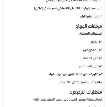
✅
ميزة GPS مدمجة لتحديد الموقع الجغرافي
✅
يدعم البلوتوث للاتصال اللاسلكي (مع ملحق إضافي)
✅
بلد الصنع:
اليابان
مرفقات الجهاز:
الملحقات المرفقة:
✔️ الجهاز
✔️ المايكروفون
✔️ كابل الطاقة
✔️ دليل المستخدم
✔️
فاتورة ضمان لمدة عامين من تاريخ الشراء
ملاحظة:
لا يشمل
الأنتل
والقاعدة.
متطلبات الترخيص:
لإتمام عملية ترخيص الجهاز، يرجى توفير المعلومات التالية: