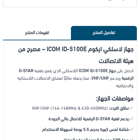
تفاصيل المنتج
تقييمات المنتج
جهاز لاسلكي ايكوم ICOM ID-5100E – مصرح من
هيئة الاتصالات
احصل على
جهاز ICOM ID-5100E
اللاسلكي الذي يتميز بتقنية
D-STAR
الرقمية
ويدعم
VHF/UHF
، مما يجعله مثاليًا لعشاق الاتصالات اللاسلكية
والاحترافية.
مواصفات الجهاز:
✅
نطاق التردد:
VHF/UHF (144-148MHz & 430-450MHz)
✅
يدعم تقنية D-STAR الرقمية للاتصال عالي الجودة
✅
شاشة لمس كبيرة بحجم 5.5 بوصة لسهولة الاستخدام