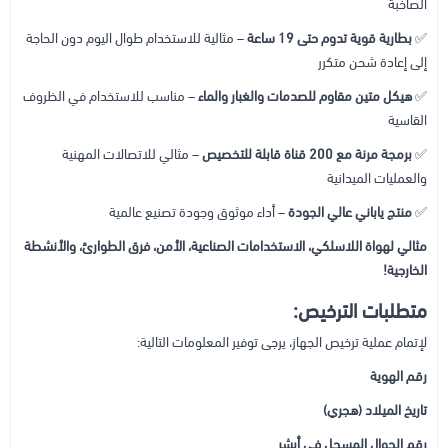
الصاخبة
✅
بطارية قوية تدوم حتى 19 ساعة
– مثالية للاستخدام طوال اليوم دون الحاجة
إلى إعادة شحن متكرر
✅
هيكل متين مقاوم للصدمات والغبار والماء
– مناسب للاستخدام في الظروف
القاسية
✅
برمجة مرنة مع 200 قناة قابلة للتخصيص
– مثالي للاتصالات المهنية
والعمليات الميدانية
✅
منتج ياباني عالي الجودة
– أداء موثوق وجودة تصنيع عالمية
مثالي لهواة اللاسلكي، الاستخدامات الصناعية، الأمن، فرق الطوارئ، والأنشطة
الخارجية!
متطلبات الترخيص:
لإتمام عملية ترخيص الجهاز، يرجى توفير المعلومات التالية:
رقم الهوية
تاريخ الميلاد (هجري)
رقم الجوال المسجل في أبشر