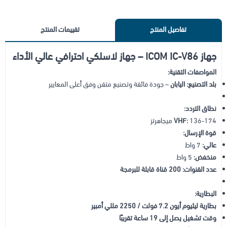
تفاصيل المنتج
تقييمات المنتج
جهاز ICOM IC-V86 – جهاز لاسلكي احترافي عالي الأداء
المواصفات التقنية:
بلد التصنيع:
اليابان
– جودة فائقة وتصنيع متقن وفق أعلى المعايير
نطاق التردد:
136-174 ميجاهرتز
VHF:
قوة الإرسال:
عالي:
7 واط
منخفض:
5 واط
عدد القنوات:
200 قناة قابلة للبرمجة
البطارية:
بطارية ليثيوم أيون 7.2 فولت / 2250 مللي أمبير
وقت تشغيل يصل إلى 19 ساعة تقريبًا