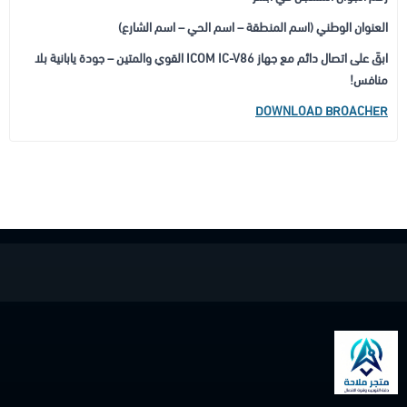
العنوان الوطني (اسم المنطقة – اسم الحي – اسم الشارع)
ابقَ على اتصال دائم مع جهاز ICOM IC-V86 القوي والمتين – جودة يابانية بلا
منافس!
DOWNLOAD BROACHER