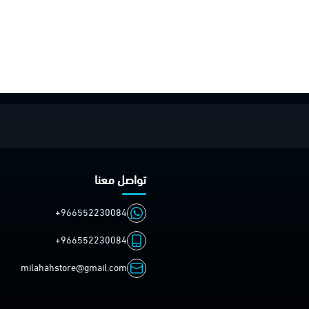
تواصل معنا
+966552230084
+966552230084
milahahstore@gmail.com