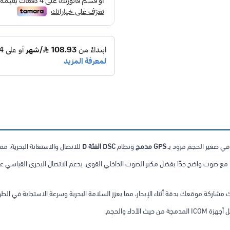
افي صغير الحجم مزود بـ
GPS مدمج
ونظام
DSC الفئة D
للاتصال والاستغاثة البحرية، مما 
ة، مع صوت واضح جدًا بفضل مكبر الصوت الداخلي القوي. يدعم الاتصال البحري القياسي ع
اء والحجم.