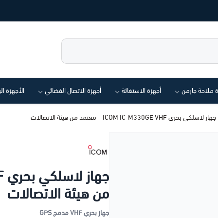
ة ملاحة جارمن
أجهزة الاستغاثة
أجهزة الاتصال الفضائي
الأجهزة ال
جهاز لاسلكي بحري ICOM IC-M330GE VHF – معتمد من هيئة الاتصالات
من هيئة الاتصالات
جهاز بحري VHF مدمج GPS