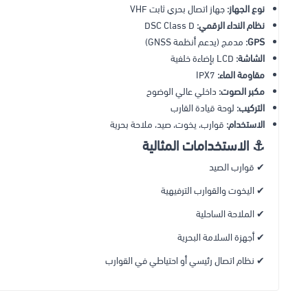
نوع الجهاز:
جهاز اتصال بحري ثابت VHF
نظام النداء الرقمي:
DSC Class D
GPS:
مدمج (يدعم أنظمة GNSS)
الشاشة:
LCD بإضاءة خلفية
مقاومة الماء:
IPX7
مكبر الصوت:
داخلي عالي الوضوح
التركيب:
لوحة قيادة القارب
الاستخدام:
قوارب، يخوت، صيد، ملاحة بحرية
⚓ الاستخدامات المثالية
✔ قوارب الصيد
✔ اليخوت والقوارب الترفيهية
✔ الملاحة الساحلية
✔ أجهزة السلامة البحرية
✔ نظام اتصال رئيسي أو احتياطي في القوارب