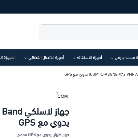
ة ملاحة جارمن
أجهزة الاستغاثة
أجهزة الاتصال الفضائي
الأجهزة ال
جهاز لاس
يدوي مع GPS
جهاز طيران يدوي مع GPS مدمج