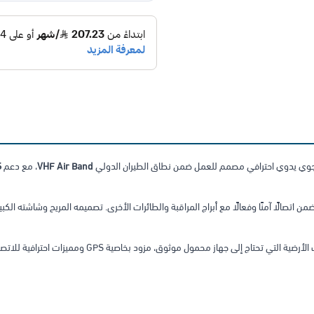
جوي يدوي احترافي مصمم للعمل ضمن نطاق الطيران الدولي
VHF Air Band
، مع دعم
S
 اتصالًا آمنًا وفعالًا مع أبراج المراقبة والطائرات الأخرى. تصميمه المريح وشاشته الك