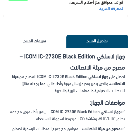
تفاصيل المنتج
تقييمات المنتج
جهاز لاسلكي ICOM IC-2730E Black Edition –
مصرح من هيئة الاتصالات
احصل على
جهاز لاسلكي ICOM IC-2730E Black Edition
المصرح من
هيئة
الاتصالات
، والذي يتميز بقدرة إرسال قوية وأداء عالي، مما يجعله مثاليًا
للاتصالات الاحترافية والمغامرات البرية والبحرية.
مواصفات الجهاز:
✅
جهاز لاسلكي ICOM IC-2730E Black Edition
– يتميز بأداء قوي مع دعم
نطاق VHF/UHF، وشاشة LCD مزدوجة لسهولة الاستخدام.
✅
مصرح من هيئة الاتصالات
– متوافق مع جميع المتطلبات الرسمية لضمان