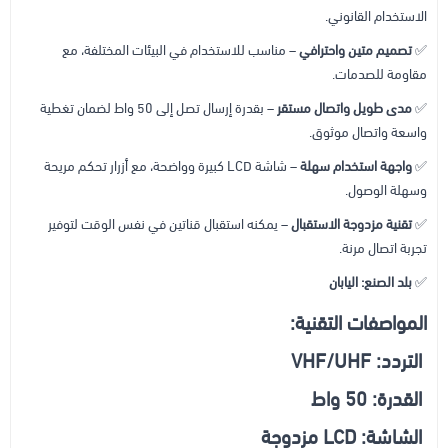
الاستخدام القانوني.
✅
تصميم متين واحترافي
– مناسب للاستخدام في البيئات المختلفة، مع
مقاومة للصدمات.
✅
مدى طويل واتصال مستقر
– بقدرة إرسال تصل إلى 50 واط لضمان تغطية
واسعة واتصال موثوق.
✅
واجهة استخدام سهلة
– شاشة LCD كبيرة وواضحة، مع أزرار تحكم مريحة
وسهلة الوصول.
✅
تقنية مزدوجة الاستقبال
– يمكنه استقبال قناتين في نفس الوقت لتوفير
تجربة اتصال مرنة.
✅
بلد الصنع:
اليابان
المواصفات التقنية:
التردد: VHF/UHF
القدرة: 50 واط
الشاشة: LCD مزدوجة