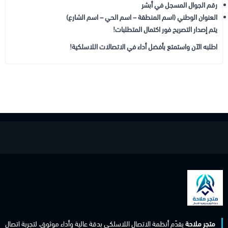
رقم الجوال المسجل في أبشر
العنوان الوطني (اسم المنطقة – اسم الحي – اسم الشارع)
يتم إصدار التصريح فور اكتمال المتطلبات!
اطلبه الآن واستمتع بأفضل أداء في الاتصالات اللاسلكية!
متجر ملاحة
يقدّم أنظمة الاتصال اللاسلكي بدقة عالية وأداء موثوق، لتجربة اتصال