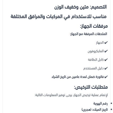
التصميم: متين وخفيف الوزن
مناسب للاستخدام في المركبات والمرافق المختلفة
مرفقات الجهاز:
الملحقات المرفقة مع الجهاز:
✔️ الجهاز
✔️ المايكروفون
✔️ كابل الطاقة
✔️ دليل المستخدم
✔️
فاتورة ضمان لمدة عامين من تاريخ الشراء
متطلبات الترخيص:
لإتمام عملية ترخيص الجهاز، يرجى توفير المعلومات التالية:
رقم الهوية
تاريخ الميلاد (هجري)