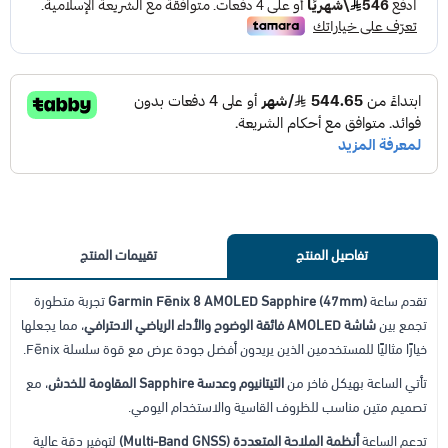
إضافة ملاحظة
تفاصيل المنتج
تقييمات المنتج
تقدم ساعة
Garmin Fēnix 8 AMOLED Sapphire (47mm)
تجربة متطورة
تجمع بين
شاشة AMOLED فائقة الوضوح والأداء الرياضي الاحترافي
، مما يجعلها
خيارًا مثاليًا للمستخدمين الذين يريدون أفضل جودة عرض مع قوة سلسلة Fēnix.
تأتي الساعة بهيكل فاخر من
التيتانيوم وعدسة Sapphire المقاومة للخدش
، مع
تصميم متين مناسب للظروف القاسية والاستخدام اليومي.
تدعم الساعة
أنظمة الملاحة المتعددة (Multi-Band GNSS)
لتوفير دقة عالية