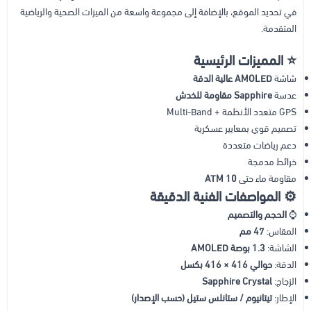
في تحديد الموقع، بالإضافة إلى مجموعة واسعة من الميزات الصحية والرياضية
المتقدمة.
⭐
المميزات الرئيسية
شاشة
AMOLED عالية الدقة
عدسة
Sapphire مقاومة للخدش
GPS متعدد الأنظمة + Multi-Band
تصميم قوي بمعايير عسكرية
دعم رياضات متعددة
خرائط مدمجة
مقاومة ماء حتى
10 ATM
⚙️
المواصفات الفنية الدقيقة
⌚
الحجم والتصميم
المقاس:
47 مم
الشاشة:
1.3 بوصة AMOLED
الدقة:
حوالي 416 × 416 بكسل
الزجاج:
Sapphire Crystal
الإطار:
تيتانيوم / ستانلس ستيل (حسب الإصدار)