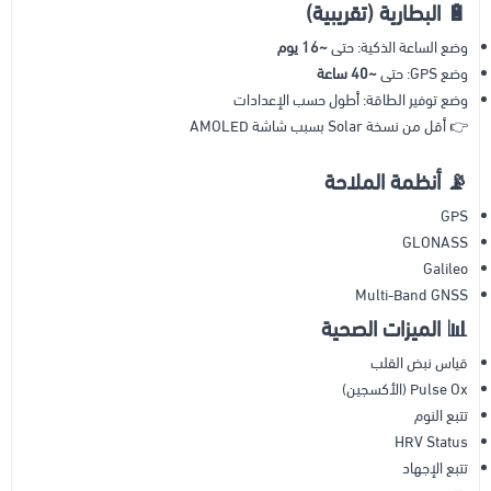
🔋
البطارية (تقريبية)
وضع الساعة الذكية: حتى
~16 يوم
وضع GPS: حتى
~40 ساعة
وضع توفير الطاقة: أطول حسب الإعدادات
👉 أقل من نسخة Solar بسبب شاشة AMOLED
📡
أنظمة الملاحة
GPS
GLONASS
Galileo
Multi-Band GNSS
📊
الميزات الصحية
قياس نبض القلب
Pulse Ox (الأكسجين)
تتبع النوم
HRV Status
تتبع الإجهاد