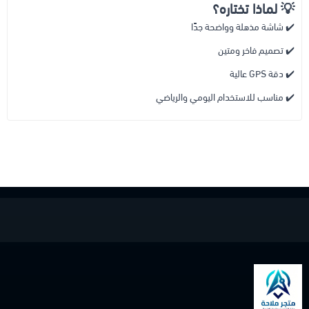
💡
لماذا تختاره؟
✔️ شاشة مذهلة وواضحة جدًا
✔️ تصميم فاخر ومتين
✔️ دقة GPS عالية
✔️ مناسب للاستخدام اليومي والرياضي