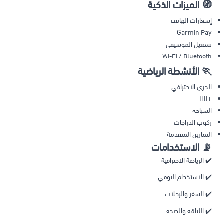
🧭
الميزات الذكية
إشعارات الهاتف
Garmin Pay
تشغيل الموسيقى
Wi-Fi / Bluetooth
🏃
الأنشطة الرياضية
الجري الاحترافي
HIIT
السباحة
ركوب الدراجات
التمارين المتقدمة
📡
الاستخدامات
✔️ الرياضة الاحترافية
✔️ الاستخدام اليومي
✔️ السفر والرحلات
✔️ اللياقة والصحة