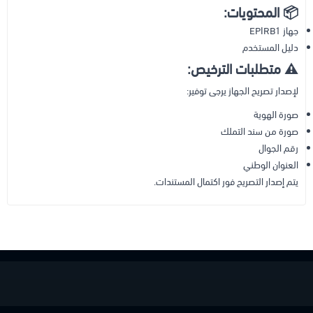
📦 المحتويات:
جهاز EPIRB1
دليل المستخدم
⚠️ متطلبات الترخيص:
لإصدار تصريح الجهاز يرجى توفير:
صورة الهوية
صورة من سند التملك
رقم الجوال
العنوان الوطني
يتم إصدار التصريح فور اكتمال المستندات.