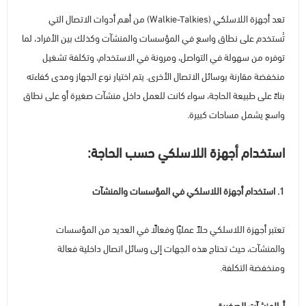
تعد أجهزة اللاسلكي (Walkie-Talkies) من أهم أدوات الاتصال التي
الأجهزة مضادة الانفجار (ATEX)
منتجات شركة فاس FAS
تُستخدم على نطاق واسع في المؤسسات والمنشآت وكذلك بين الأفراد، لما
توفره من سهولة في التواصل، ومرونة في الاستخدام، وتكلفة تشغيل
منخفضة مقارنة بوسائل الاتصال الأخرى. يتم اختيار نوع الجهاز ومدى كفاءته
بناءً على طبيعة الحاجة، سواء كانت للعمل داخل منشآت صغيرة أو على نطاق
واسع يشمل مساحات كبيرة.
استخدام أجهزة اللاسلكي حسب الحاجة:
1. استخدام أجهزة اللاسلكي في المؤسسات والمنشآت
تعتبر أجهزة اللاسلكي حلاً عمليًا وفعالًا في العديد من المؤسسات
والمنشآت، حيث تحتاج هذه الجهات إلى وسائل اتصال داخلية فعالة
ومنخفضة التكلفة.