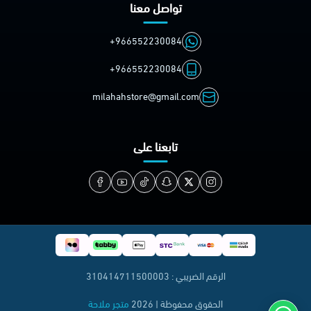
تواصل معنا
+966552230084
+966552230084
milahahstore@gmail.com
تابعنا على
الرقم الضريبي : 310414711500003
الحقوق محفوظة | 2026
متجر ملاحة