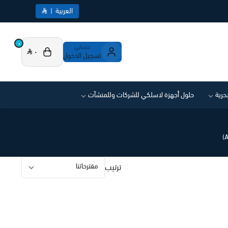
العربية
|
٠
حسابي
٠
تسجيل الدخول
بحرية
حلول أجهزة لاسلكي للشركات وللمنشآت
ترتيب