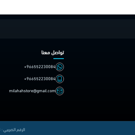
تواصل معنا
+966552230084
+966552230084
milahahstore@gmail.com
الرقم الضريبي : 310414711500003