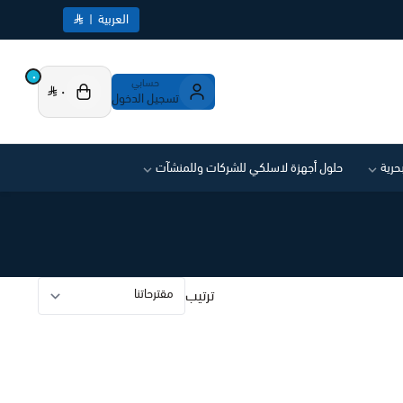
العربية
|
٠
حسابي
٠
تسجيل الدخول
بحرية
حلول أجهزة لاسلكي للشركات وللمنشآت
ترتيب