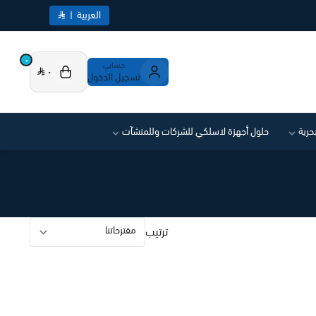
العربية
|
٠
حسابي
٠
تسجيل الدخول
بحرية
حلول أجهزة لاسلكي للشركات وللمنشآت
ترتيب