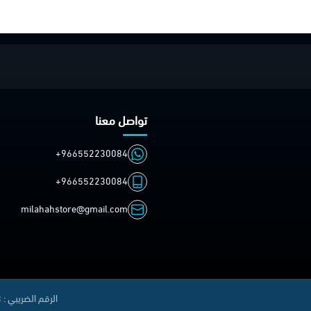
تواصل معنا
+966552230084
+966552230084
milahahstore@gmail.com
الرقم الضريبي : 310414711500003